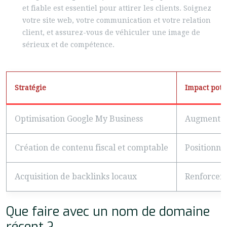
et fiable est essentiel pour attirer les clients. Soignez
votre site web, votre communication et votre relation
client, et assurez-vous de véhiculer une image de
sérieux et de compétence.
Stratégie
Impact pote
Optimisation Google My Business
Augmentatio
Création de contenu fiscal et comptable
Positionne
Acquisition de backlinks locaux
Renforceme
Que faire avec un nom de domaine
récent ?