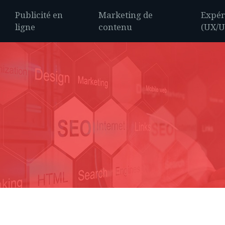
Publicité en
Marketing de
Expér
ligne
contenu
(UX/U