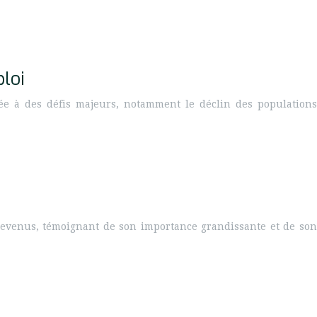
ploi
ntée à des défis majeurs, notamment le déclin des populations
revenus, témoignant de son importance grandissante et de son