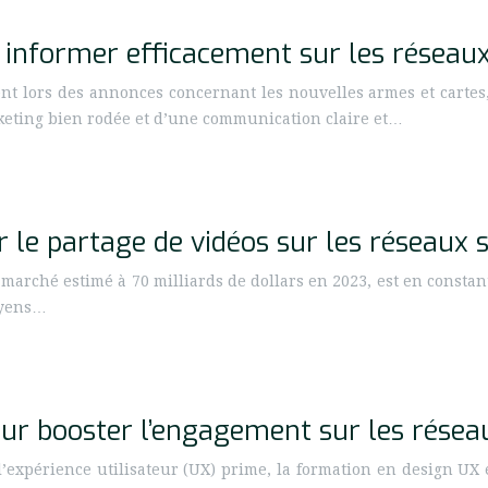
t informer efficacement sur les réseau
ment lors des annonces concernant les nouvelles armes et cartes
keting bien rodée et d’une communication claire et…
ur le partage de vidéos sur les réseaux 
marché estimé à 70 milliards de dollars en 2023, est en constan
oyens…
our booster l’engagement sur les résea
xpérience utilisateur (UX) prime, la formation en design UX e