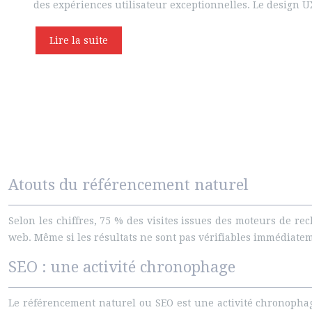
des expériences utilisateur exceptionnelles. Le design UX
Lire la suite
Atouts du référencement naturel
Selon les chiffres, 75 % des visites issues des moteurs de re
web. Même si les résultats ne sont pas vérifiables immédiatem
SEO : une activité chronophage
Le référencement naturel ou SEO est une activité chronophage