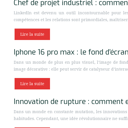
Chef de projet industriel : comment
LinkedIn est devenu un outil incontournable pour les 
compétences et les relations sont primordiales, maîtrise
Lire la suite
Iphone 16 pro max : le fond d’écra
Dans un monde de plus en plus visuel, l’image de fond
image décorative : elle peut servir de catalyseur d’intera
Lire la suite
Innovation de rupture : comment e
Dans un monde en constante mutation, les innovations d
habitudes. Cependant, une idée révolutionnaire ne suffit