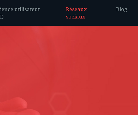
ience utilisateur
Réseaux
Blog
I)
sociaux