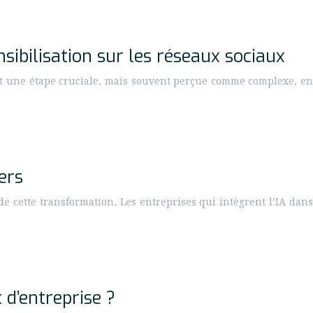
bilisation sur les réseaux sociaux
est une étape cruciale, mais souvent perçue comme complexe, en
ers
de cette transformation. Les entreprises qui intègrent l’IA dans
 d’entreprise ?