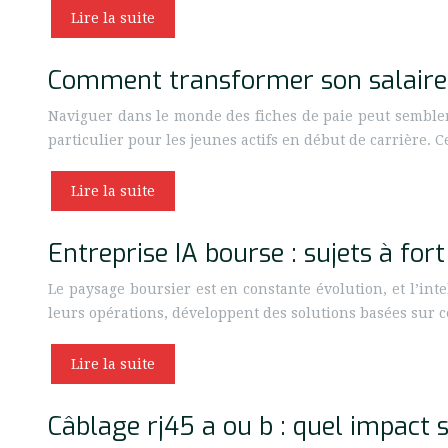
Lire la suite
Comment transformer son salaire b
Naviguer dans le monde des fiches de paie peut sembler
particulier pour les jeunes actifs en début de carrière. 
Lire la suite
Entreprise IA bourse : sujets à for
Le paysage boursier est en constante évolution, et l’inte
leurs opérations, développent des solutions basées sur 
Lire la suite
Câblage rj45 a ou b : quel impact 