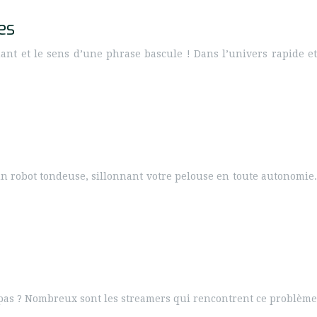
es
ant et le sens d’une phrase bascule ! Dans l’univers rapide et
n robot tondeuse, sillonnant votre pelouse en toute autonomie.
it pas ? Nombreux sont les streamers qui rencontrent ce problème