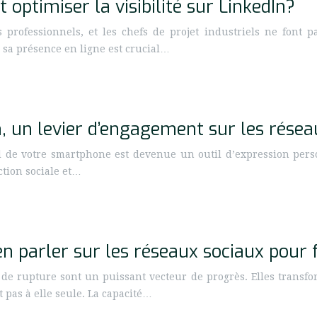
 optimiser la visibilité sur LinkedIn?
professionnels, et les chefs de projet industriels ne font p
r sa présence en ligne est crucial…
n, un levier d’engagement sur les résea
 de votre smartphone est devenue un outil d’expression perso
ction sociale et…
n parler sur les réseaux sociaux pour 
e rupture sont un puissant vecteur de progrès. Elles transfor
 pas à elle seule. La capacité…