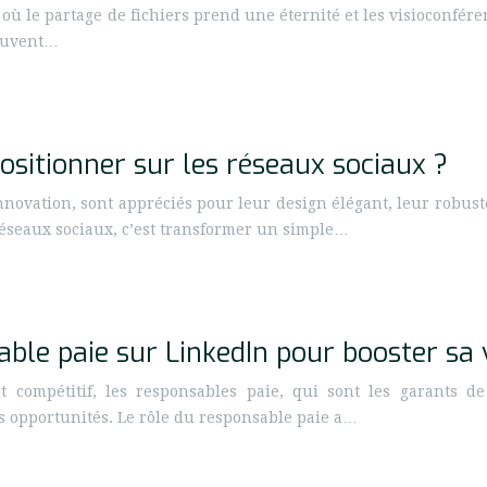
 où le partage de fichiers prend une éternité et les visioconfére
souvent…
sitionner sur les réseaux sociaux ?
novation, sont appréciés pour leur design élégant, leur robuste
 réseaux sociaux, c’est transformer un simple…
ble paie sur LinkedIn pour booster sa vi
compétitif, les responsables paie, qui sont les garants de
s opportunités. Le rôle du responsable paie a…