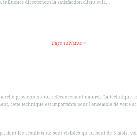
 influence directement la satisfaction client et la…
Page suivante »
cherche proviennent du référencement naturel. La technique est
ent, cette technique est importante pour l'ensemble de votre act
, dont les résultats ne sont visibles qu'au bout de 6 mois, vo