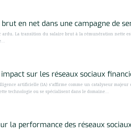
rut en net dans une campagne de sensi
 ardu. La transition du salaire brut à la rémunération nette 
Ce…
t impact sur les réseaux sociaux financi
lligence artificielle (IA) s’affirme comme un catalyseur majeur 
cette technologie ou se spécialisent dans le domaine…
sur la performance des réseaux sociaux