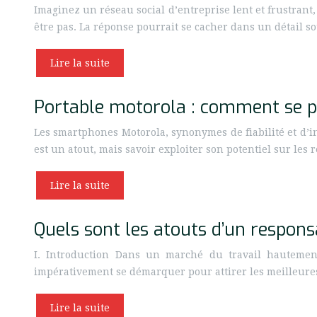
Imaginez un réseau social d’entreprise lent et frustrant,
être pas. La réponse pourrait se cacher dans un détail 
Lire la suite
Portable motorola : comment se po
Les smartphones Motorola, synonymes de fiabilité et d’in
est un atout, mais savoir exploiter son potentiel sur les
Lire la suite
Quels sont les atouts d’un responsa
I. Introduction Dans un marché du travail hautement 
impérativement se démarquer pour attirer les meilleure
Lire la suite