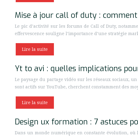
Mise à jour call of duty : commen
Le pic d’activité sur les forums de Call of Duty, notam
effervescence souligne l’importance d’une stratégie mar
Lire la suite
Yt to avi : quelles implications po
Le paysage du partage vidéo sur les réseaux sociaux, un 
sont actifs sur YouTube, cherchent constamment des m
Lire la suite
Design ux formation : 7 astuces p
Dans un monde numérique en constante évolution, où l’e