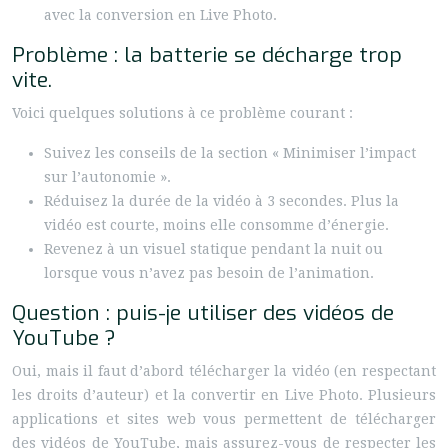
avec la conversion en Live Photo.
Problème : la batterie se décharge trop
vite.
Voici quelques solutions à ce problème courant :
Suivez les conseils de la section « Minimiser l’impact
sur l’autonomie ».
Réduisez la durée de la vidéo à 3 secondes. Plus la
vidéo est courte, moins elle consomme d’énergie.
Revenez à un visuel statique pendant la nuit ou
lorsque vous n’avez pas besoin de l’animation.
Question : puis-je utiliser des vidéos de
YouTube ?
Oui, mais il faut d’abord télécharger la vidéo (en respectant
les droits d’auteur) et la convertir en Live Photo. Plusieurs
applications et sites web vous permettent de télécharger
des vidéos de YouTube, mais assurez-vous de respecter les