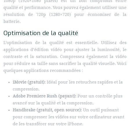
1080p (1920×1080 pixels) est un bon compromis entre
qualité et performance. Vous pouvez également utiliser une
résolution de 720p (1280×720) pour économiser de la
batterie.
Optimisation de la qualité
L’optimisation de la qualité est essentielle. Utilisez des
applications d’édition vidéo pour ajuster la luminosité, le
contraste et la saturation. Compressez également la vidéo
pour réduire sa taille sans sacrifier la qualité visuelle. Voici
quelques applications recommandées :
iMovie (gratuit):
Idéal pour les retouches rapides et la
compression.
Adobe Premiere Rush (payant):
Pour un contrôle plus
avancé sur la qualité et la compression.
Handbrake (gratuit, open source):
Un outil puissant
pour compresser les vidéos sur votre ordinateur avant
de les transférer sur votre iPhone.